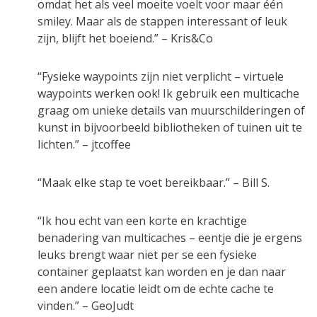
omdat het als veel moeite voelt voor maar één
smiley. Maar als de stappen interessant of leuk
zijn, blijft het boeiend.” – Kris&Co
“Fysieke waypoints zijn niet verplicht – virtuele
waypoints werken ook! Ik gebruik een multicache
graag om unieke details van muurschilderingen of
kunst in bijvoorbeeld bibliotheken of tuinen uit te
lichten.” – jtcoffee
“Maak elke stap te voet bereikbaar.” – Bill S.
“Ik hou echt van een korte en krachtige
benadering van multicaches – eentje die je ergens
leuks brengt waar niet per se een fysieke
container geplaatst kan worden en je dan naar
een andere locatie leidt om de echte cache te
vinden.” – GeoJudt