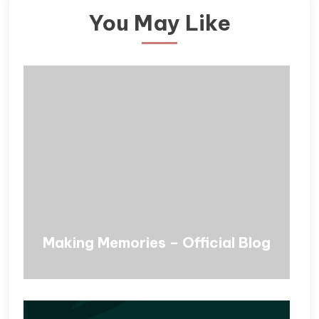
You May Like
Making Memories – Official Blog