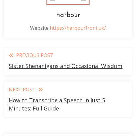
harbour
Website
https://harbourfront.uk/
Read
PREVIOUS POST
more
Sister Shenanigans and Occasional Wisdom
articles
NEXT POST
How to Transcribe a Speech in Just 5
Minutes: Full Guide