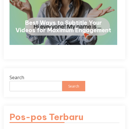
Best Ways to Subtitle Your
Videos for Maximum Engagement
Search
Search
Pos-pos Terbaru