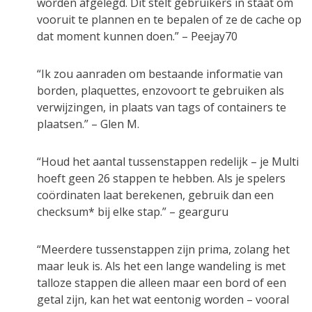
worden afgelegd. Dit stelt gebruikers in staat om
vooruit te plannen en te bepalen of ze de cache op
dat moment kunnen doen.” – Peejay70
“Ik zou aanraden om bestaande informatie van
borden, plaquettes, enzovoort te gebruiken als
verwijzingen, in plaats van tags of containers te
plaatsen.” – Glen M.
“Houd het aantal tussenstappen redelijk – je Multi
hoeft geen 26 stappen te hebben. Als je spelers
coördinaten laat berekenen, gebruik dan een
checksum* bij elke stap.” – gearguru
“Meerdere tussenstappen zijn prima, zolang het
maar leuk is. Als het een lange wandeling is met
talloze stappen die alleen maar een bord of een
getal zijn, kan het wat eentonig worden – vooral