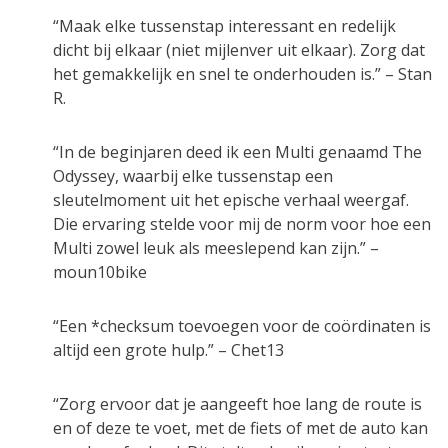
“Maak elke tussenstap interessant en redelijk
dicht bij elkaar (niet mijlenver uit elkaar). Zorg dat
het gemakkelijk en snel te onderhouden is.” – Stan
R.
“In de beginjaren deed ik een Multi genaamd The
Odyssey, waarbij elke tussenstap een
sleutelmoment uit het epische verhaal weergaf.
Die ervaring stelde voor mij de norm voor hoe een
Multi zowel leuk als meeslepend kan zijn.” –
moun10bike
“Een *checksum toevoegen voor de coördinaten is
altijd een grote hulp.” – Chet13
“Zorg ervoor dat je aangeeft hoe lang de route is
en of deze te voet, met de fiets of met de auto kan